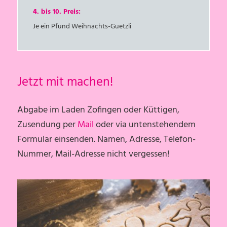
4. bis 10. Preis:
Je ein Pfund Weihnachts-Guetzli
Jetzt mit machen!
Abgabe im Laden Zofingen oder Küttigen,
Zusendung per
Mail
oder via untenstehendem
Formular einsenden. Namen, Adresse, Telefon-
Nummer, Mail-Adresse nicht vergessen!