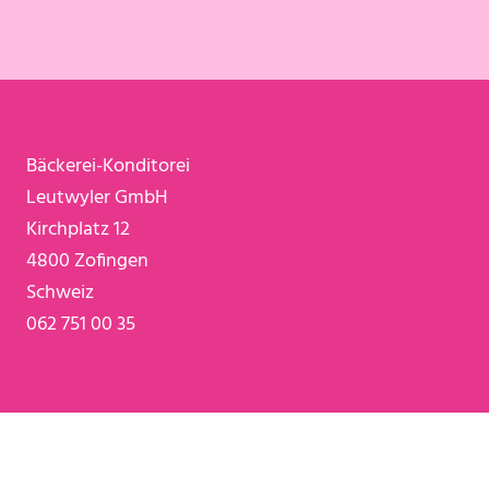
Bäckerei-Konditorei
Leutwyler GmbH
Kirchplatz 12
4800 Zofingen
Schweiz
062 751 00 35