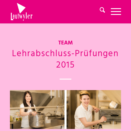
TEAM
Lehrabschluss-Prüfungen
2015