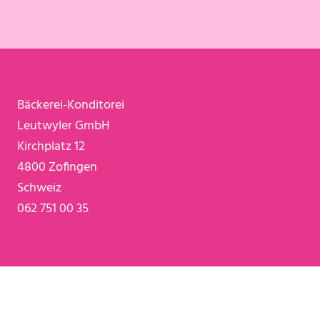
Bäckerei-Konditorei
Leutwyler GmbH
Kirchplatz 12
4800 Zofingen
Schweiz
062 751 00 35