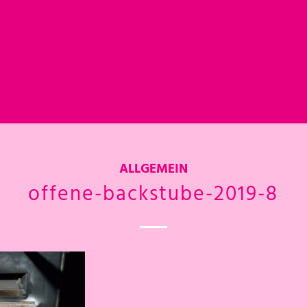
ALLGEMEIN
offene-backstube-2019-8