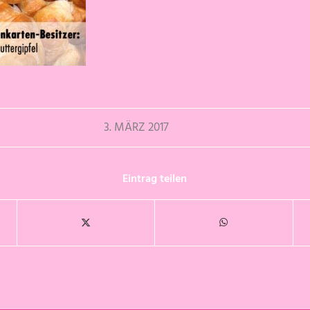
3. MÄRZ 2017
Eintrag teilen