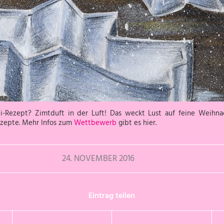
-Rezept? Zimtduft in der Luft! Das weckt Lust auf feine Weihnac
ezepte. Mehr Infos zum
Wettbewerb
gibt es hier.
24. NOVEMBER 2016
Eintrag teilen