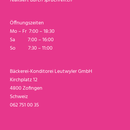
realisiert durch
spruchreif.ch
Öffnungszeiten
Mo – Fr 7:00 – 18:30
Sa 7:00 – 16:00
So 7:30 – 11:00
Bäckerei-Konditorei Leutwyler GmbH
Kirchplatz 12
4800 Zofingen
Schweiz
062 751 00 35