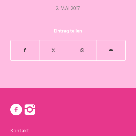
2. MAI 2017
Eintrag teilen
Kontakt