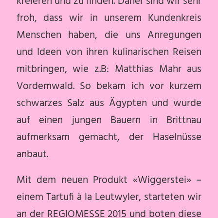
kreieren und zu finden. Daher sind wir sehr
froh, dass wir in unserem Kundenkreis
Menschen haben, die uns Anregungen
und Ideen von ihren kulinarischen Reisen
mitbringen, wie z.B: Matthias Mahr aus
Vordemwald. So bekam ich vor kurzem
schwarzes Salz aus Ägypten und wurde
auf einen jungen Bauern in Brittnau
aufmerksam gemacht, der Haselnüsse
anbaut.
Mit dem neuen Produkt «Wiggerstei» –
einem Tartufi à la Leutwyler, starteten wir
an der REGIOMESSE 2015 und boten diese