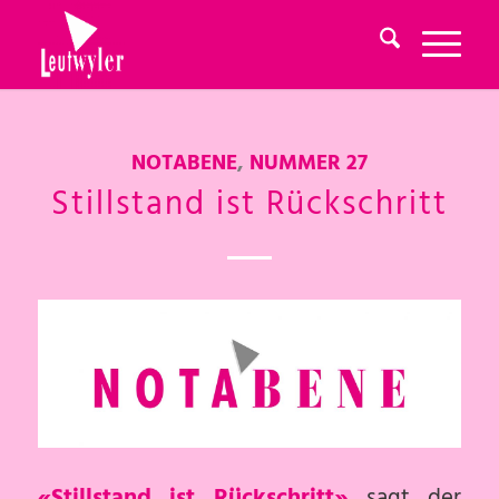
NOTABENE
,
NUMMER 27
Stillstand ist Rückschritt
«Stillstand ist Rückschritt»
sagt der