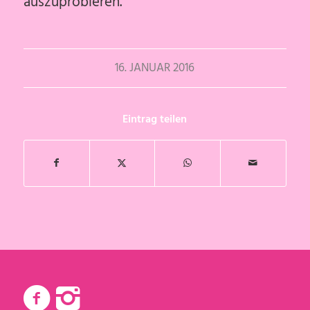
auszuprobieren.
16. JANUAR 2016
Eintrag teilen