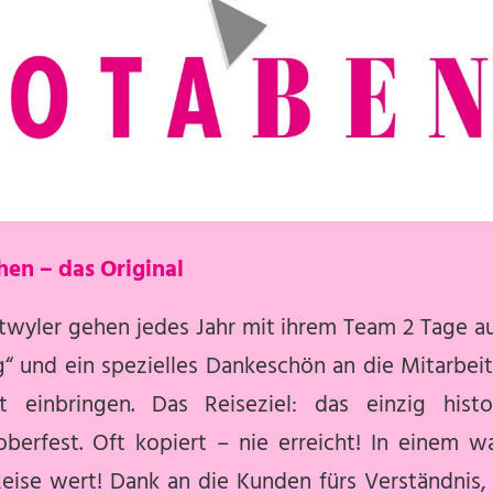
en – das Original
twyler gehen jedes Jahr mit ihrem Team 2 Tage auf
g“ und ein spezielles Dankeschön an die Mitarbei
 einbringen. Das Reiseziel: das einzig hist
erfest. Oft kopiert – nie erreicht! In einem war
eise wert! Dank an die Kunden fürs Verständnis