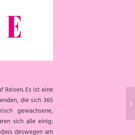
 Reisen. Es ist eine
tenden, die sich 365
orisch gewachsene,
en sich alle einig:
, dass deswegen am