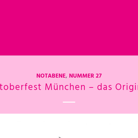
NOTABENE
,
NUMMER 27
toberfest München – das Origi