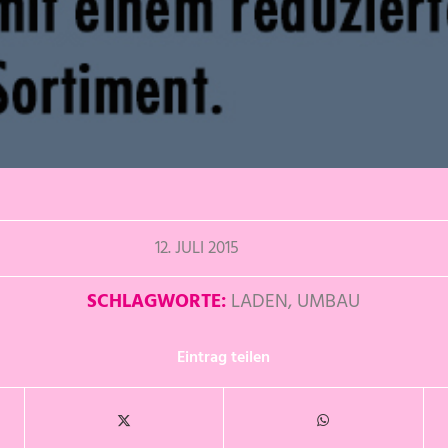
12. JULI 2015
SCHLAGWORTE:
LADEN
,
UMBAU
Eintrag teilen