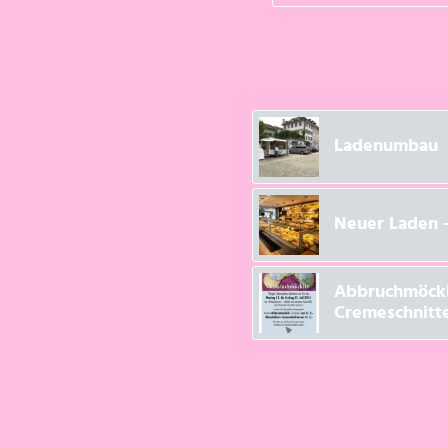
Ladenumbau
Neuer Laden –
Abbruchmöckli
Cremeschnitt