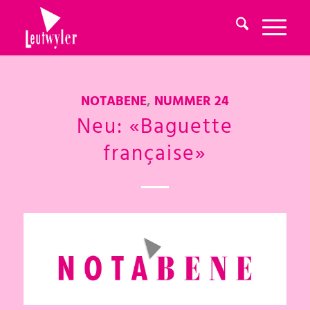
NOTABENE
,
NUMMER 24
Neu: «Baguette
française»